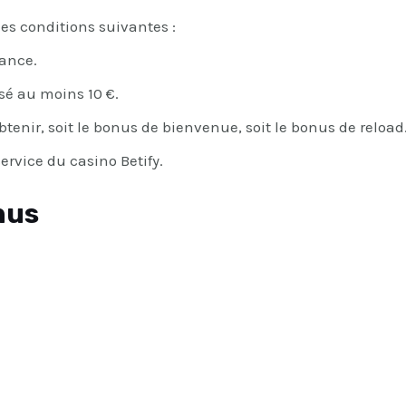
 les conditions suivantes :
rance.
sé au moins 10 €.
tenir, soit le bonus de bienvenue, soit le bonus de reload
ervice du casino Betify.
nus