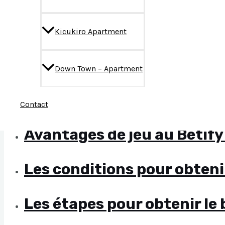
Kicukiro Apartment
Содержимое
Down Town – Apartment
Les avantages de jeu au Be
Contact
Avantages de jeu au Betify
Les conditions pour obteni
Les étapes pour obtenir le