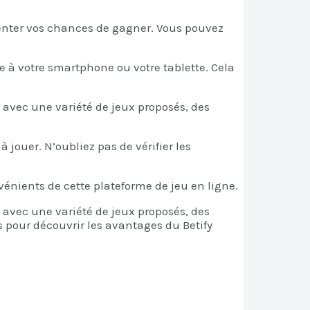
menter vos chances de gagner. Vous pouvez
e à votre smartphone ou votre tablette. Cela
, avec une variété de jeux proposés, des
jouer. N’oubliez pas de vérifier les
vénients de cette plateforme de jeu en ligne.
, avec une variété de jeux proposés, des
s pour découvrir les avantages du Betify