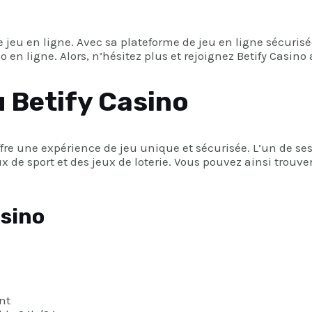
 jeu en ligne. Avec sa plateforme de jeu en ligne sécurisé
ino en ligne. Alors, n’hésitez plus et rejoignez Betify Casino
u Betify Casino
ffre une expérience de jeu unique et sécurisée. L’un de se
x de sport et des jeux de loterie. Vous pouvez ainsi trouve
asino
nt