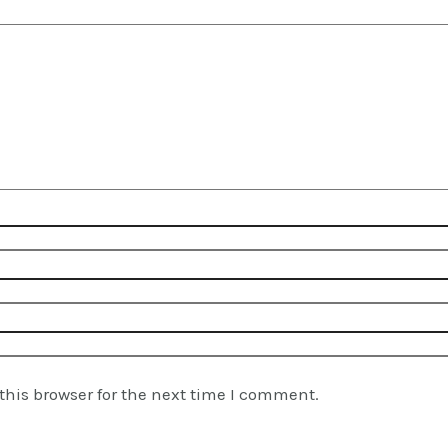
his browser for the next time I comment.