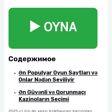
▶️ OYNA
Содержимое
Ən Populyar Oyun Saytları və
Onlar Nədən Seviliyir
Ən Güvənli və Qorunmaçı
Kazinoların Seçimi
2025-ci ilin ən yaxşı Azərbaycan kazinoları