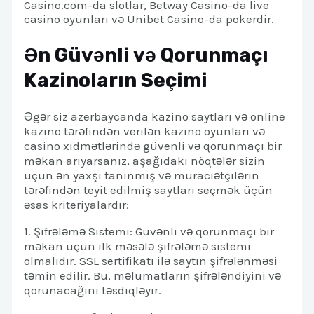
Casino.com-da slotlar, Betway Casino-da live
casino oyunları və Unibet Casino-da pokerdir.
Ən Güvənli və Qorunmaçı
Kazinoların Seçimi
Əgər siz azerbaycanda kazino saytları və online
kazino tərəfindən verilən kazino oyunları və
casino xidmətlərində güvenli və qorunmaçı bir
məkan arıyarsanız, aşağıdakı nöqtələr sizin
üçün ən yaxşı tanınmış və müraciətçilərin
tərəfindən teyit edilmiş saytları seçmək üçün
əsas kriteriyalardır:
1. Şifrələmə Sistemi: Güvənli və qorunmaçı bir
məkan üçün ilk məsələ şifrələmə sistemi
olmalıdır. SSL sertifikatı ilə saytın şifrələnməsi
təmin edilir. Bu, məlumatların şifrələndiyini və
qorunacağını təsdiqləyir.