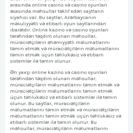
arasında online casino və casino oyunları
əsasında məhsullar təklif edən saytların
siyahısı var. Bu saytlar, Azərbaycanın
məsuliyyətli və etibarlı oyun saytlarından
ibarətdir. Online kazino və casino oyunlari
tərəfindən təqdim olunan məhsullar,
müraciətçilərin əhəmiyyətli məlumatlarını
təmin etmək və müraciətçilərin məlumatlarını
təmin etmək üçün təhlükəsiz və etibarlı
sistemlər ilə təmin olunur.
Ən yaxşı online kazino və casino oyunlari
tərəfindən təqdim olunan məhsullar,
müraciətçilərin məlumatlarını təmin etmək və
müraciətçilərin məlumatlarını təmin etmək
üçün təhlükəsiz və etibarlı sistemlər ilə təmin
olunur. Bu saytlar, müraciətçilərin
məlumatlarını təmin etmək və müraciətçilərin
məlumatlarını təmin etmək üçün təhlükəsiz və
etibarlı sistemlər ilə təmin olunur. Bu
məhsullar, müraciətçilərin məlumatlarını