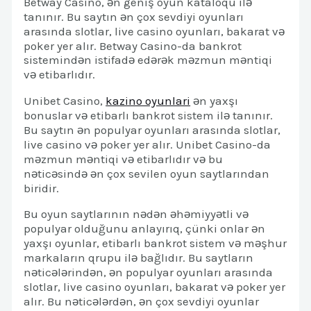
Betway Casino, ən geniş oyun kataloqu ilə
tanınır. Bu saytın ən çox sevdiyi oyunları
arasında slotlar, live casino oyunları, bakarat və
poker yer alır. Betway Casino-da bankrot
sistemindən istifadə edərək məzmun məntiqi
və etibarlıdır.
Unibet Casino,
kazino oyunlari
ən yaxşı
bonuslar və etibarlı bankrot sistem ilə tanınır.
Bu saytın ən populyar oyunları arasında slotlar,
live casino və poker yer alır. Unibet Casino-da
məzmun məntiqi və etibarlıdır və bu
nəticəsində ən çox sevilen oyun saytlarından
biridir.
Bu oyun saytlarının nədən əhəmiyyətli və
populyar olduğunu anlayırıq, çünki onlar ən
yaxşı oyunlar, etibarlı bankrot sistem və məşhur
markaların qrupu ilə bağlıdır. Bu saytların
nəticələrindən, ən populyar oyunları arasında
slotlar, live casino oyunları, bakarat və poker yer
alır. Bu nəticələrdən, ən çox sevdiyi oyunlar