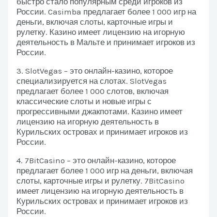
быстро стало популярным среди игроков из
России. Casimba предлагает более 1 000 игр на
деньги, включая слоты, карточные игры и
рулетку. Казино имеет лицензию на игорную
деятельность в Мальте и принимает игроков из
России.
3. SlotVegas – это онлайн-казино, которое
специализируется на слотах. SlotVegas
предлагает более 1 000 слотов, включая
классические слоты и новые игры с
прогрессивными джакпотами. Казино имеет
лицензию на игорную деятельность в
Курильских островах и принимает игроков из
России.
4. 7BitCasino – это онлайн-казино, которое
предлагает более 1 000 игр на деньги, включая
слоты, карточные игры и рулетку. 7BitCasino
имеет лицензию на игорную деятельность в
Курильских островах и принимает игроков из
России.