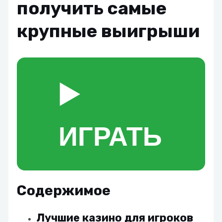
получить самые
крупные выигрыши
▶️
ИГРАТЬ
Содержимое
Лучшие казино для игроков