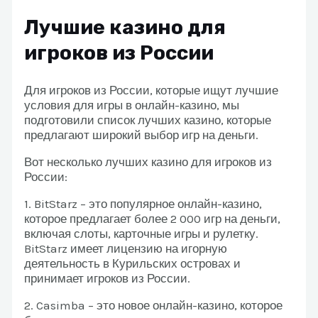
Лучшие казино для
игроков из России
Для игроков из России, которые ищут лучшие
условия для игры в онлайн-казино, мы
подготовили список лучших казино, которые
предлагают широкий выбор игр на деньги.
Вот несколько лучших казино для игроков из
России:
1. BitStarz – это популярное онлайн-казино,
которое предлагает более 2 000 игр на деньги,
включая слоты, карточные игры и рулетку.
BitStarz имеет лицензию на игорную
деятельность в Курильских островах и
принимает игроков из России.
2. Casimba – это новое онлайн-казино, которое