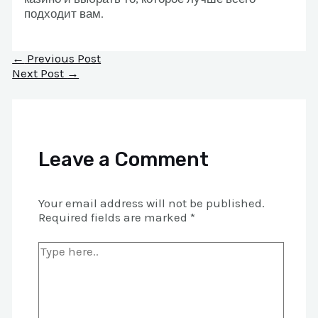
подходит вам.
←
Previous Post
Next Post
→
Leave a Comment
Your email address will not be published.
Required fields are marked
*