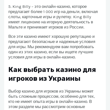
5. King Billy – это онлайн-казино, которое
предлагает более 1 000 игр на деньги, включая
слоты, карточные игры и рулетку. King Billy
имеет лицензию на игорную деятельность в
Мальте и принимает игроков из России.
Все эти казино имеют хорошую репутацию и
предлагают безопасные и надежные условия
для игры. Мы рекомендуем вам попробовать
один из этих казино, если вы ищете лучшие
условия для игры в онлайн-казино.
Как выбрать казино для
игроков из Украины
Выбор казино для игроков из Украины может
быть сложным процессом, особенно для тех,
кто не имеет опыта игры в онлайн-казино. В
этом разделе мы рассмотрим основные