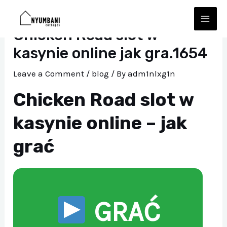
Skip
Post
MAI
to
navigation
Chicken Road slot w
ME
content
kasynie online jak gra.1654
Leave a Comment
/
blog
/ By
adm1nlxg1n
Chicken Road slot w
kasynie online – jak
grać
E
GRAĆ