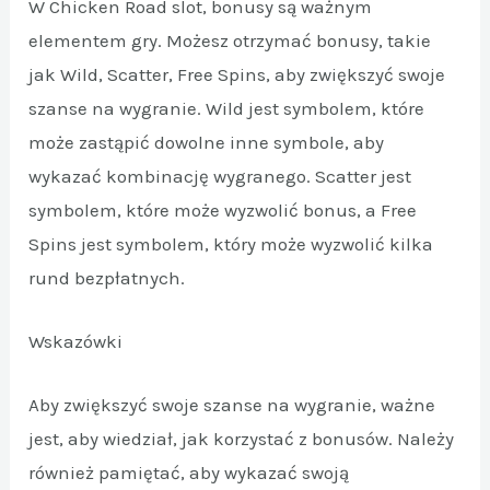
W Chicken Road slot, bonusy są ważnym
elementem gry. Możesz otrzymać bonusy, takie
jak Wild, Scatter, Free Spins, aby zwiększyć swoje
szanse na wygranie. Wild jest symbolem, które
może zastąpić dowolne inne symbole, aby
wykazać kombinację wygranego. Scatter jest
symbolem, które może wyzwolić bonus, a Free
Spins jest symbolem, który może wyzwolić kilka
rund bezpłatnych.
Wskazówki
Aby zwiększyć swoje szanse na wygranie, ważne
jest, aby wiedział, jak korzystać z bonusów. Należy
również pamiętać, aby wykazać swoją