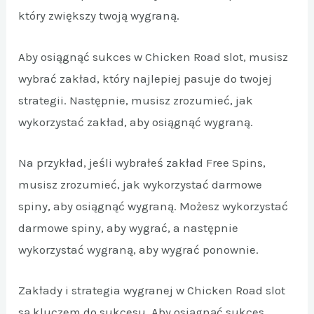
który zwiększy twoją wygraną.
Aby osiągnąć sukces w Chicken Road slot, musisz
wybrać zakład, który najlepiej pasuje do twojej
strategii. Następnie, musisz zrozumieć, jak
wykorzystać zakład, aby osiągnąć wygraną.
Na przykład, jeśli wybrałeś zakład Free Spins,
musisz zrozumieć, jak wykorzystać darmowe
spiny, aby osiągnąć wygraną. Możesz wykorzystać
darmowe spiny, aby wygrać, a następnie
wykorzystać wygraną, aby wygrać ponownie.
Zakłady i strategia wygranej w Chicken Road slot
są kluczem do sukcesu. Aby osiągnąć sukces,