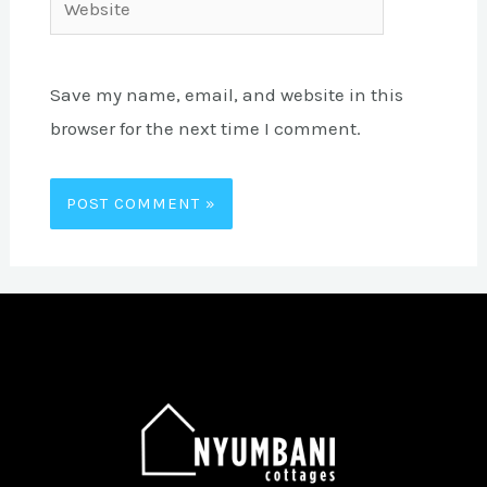
Save my name, email, and website in this
browser for the next time I comment.