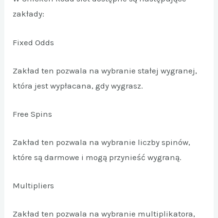
zakłady:
Fixed Odds
Zakład ten pozwala na wybranie stałej wygranej,
która jest wypłacana, gdy wygrasz.
Free Spins
Zakład ten pozwala na wybranie liczby spinów,
które są darmowe i mogą przynieść wygraną.
Multipliers
Zakład ten pozwala na wybranie multiplikatora,