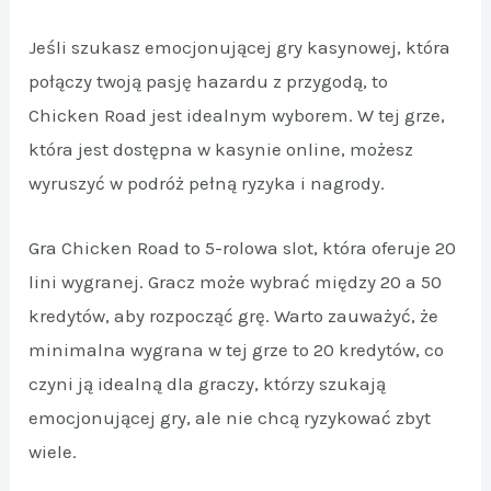
Jeśli szukasz emocjonującej gry kasynowej, która
połączy twoją pasję hazardu z przygodą, to
Chicken Road jest idealnym wyborem. W tej grze,
która jest dostępna w kasynie online, możesz
wyruszyć w podróż pełną ryzyka i nagrody.
Gra Chicken Road to 5-rolowa slot, która oferuje 20
lini wygranej. Gracz może wybrać między 20 a 50
kredytów, aby rozpocząć grę. Warto zauważyć, że
minimalna wygrana w tej grze to 20 kredytów, co
czyni ją idealną dla graczy, którzy szukają
emocjonującej gry, ale nie chcą ryzykować zbyt
wiele.