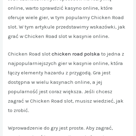
online, warto sprawdzić kasyno online, które
oferuje wiele gier, w tym popularny Chicken Road
slot. W tym artykule przedstawimy wskazówki, jak
grać w Chicken Road slot w kasynie online.
Chicken Road slot
chicken road polska
to jedna z
najpopularniejszych gier w kasynie online, która
łączy elementy hazardu z przygodą. Gra jest
dostępna w wielu kasynach online, a jej
popularność jest coraz większa. Jeśli chcesz
zagrać w Chicken Road slot, musisz wiedzieć, jak
to zrobić.
Wprowadzenie do gry jest proste. Aby zagrać,