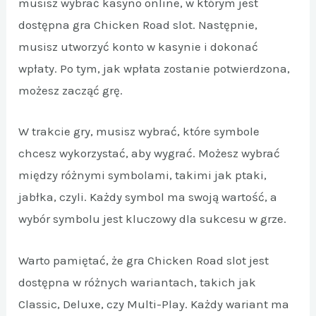
musisz wybrać kasyno online, w którym jest
dostępna gra Chicken Road slot. Następnie,
musisz utworzyć konto w kasynie i dokonać
wpłaty. Po tym, jak wpłata zostanie potwierdzona,
możesz zacząć grę.
W trakcie gry, musisz wybrać, które symbole
chcesz wykorzystać, aby wygrać. Możesz wybrać
między różnymi symbolami, takimi jak ptaki,
jabłka, czyli. Każdy symbol ma swoją wartość, a
wybór symbolu jest kluczowy dla sukcesu w grze.
Warto pamiętać, że gra Chicken Road slot jest
dostępna w różnych wariantach, takich jak
Classic, Deluxe, czy Multi-Play. Każdy wariant ma