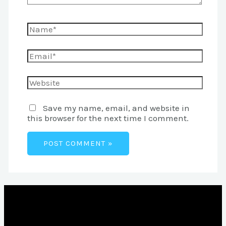
Save my name, email, and website in
this browser for the next time I comment.