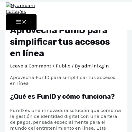
Skip
Post
Type
Name*
Email*
Website
MAIN
to
navigation
here..
MENU
content
Aprovecha FunID para
simplificar tus accesos
en línea
Leave a Comment
/
Public
/ By
adm1nlxg1n
Aprovecha FunID para simplificar tus accesos
en línea
¿Qué es FunID y cómo funciona?
FunID es una innovadora solución que combina
la gestión de identidad digital con una cartera
de pagos, pensada especialmente para el
mundo del entretenimiento en línea. Este