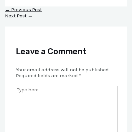
←
Previous Post
Next Post
→
Leave a Comment
Your email address will not be published.
Required fields are marked
*