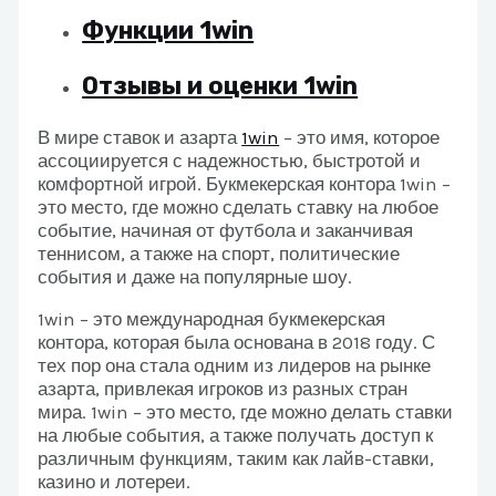
Функции 1win
Отзывы и оценки 1win
В мире ставок и азарта
1win
– это имя, которое
ассоциируется с надежностью, быстротой и
комфортной игрой. Букмекерская контора 1win –
это место, где можно сделать ставку на любое
событие, начиная от футбола и заканчивая
теннисом, а также на спорт, политические
события и даже на популярные шоу.
1win – это международная букмекерская
контора, которая была основана в 2018 году. С
тех пор она стала одним из лидеров на рынке
азарта, привлекая игроков из разных стран
мира. 1win – это место, где можно делать ставки
на любые события, а также получать доступ к
различным функциям, таким как лайв-ставки,
казино и лотереи.