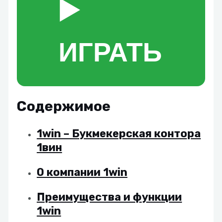
▶️
ИГРАТЬ
Содержимое
1win – Букмекерская контора
1вин
О компании 1win
Преимущества и функции
1win