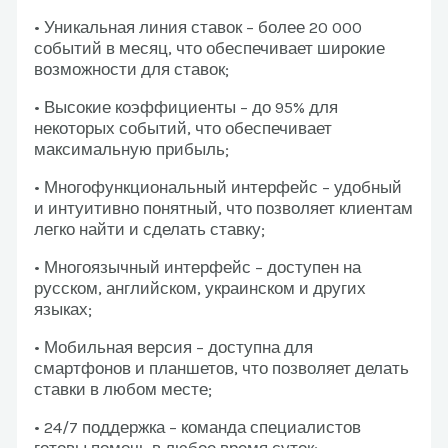
• Уникальная линия ставок – более 20 000
событий в месяц, что обеспечивает широкие
возможности для ставок;
• Высокие коэффициенты – до 95% для
некоторых событий, что обеспечивает
максимальную прибыль;
• Многофункциональный интерфейс – удобный
и интуитивно понятный, что позволяет клиентам
легко найти и сделать ставку;
• Многоязычный интерфейс – доступен на
русском, английском, украинском и других
языках;
• Мобильная версия – доступна для
смартфонов и планшетов, что позволяет делать
ставки в любом месте;
• 24/7 поддержка – команда специалистов
готовы помочь в любое время суток;