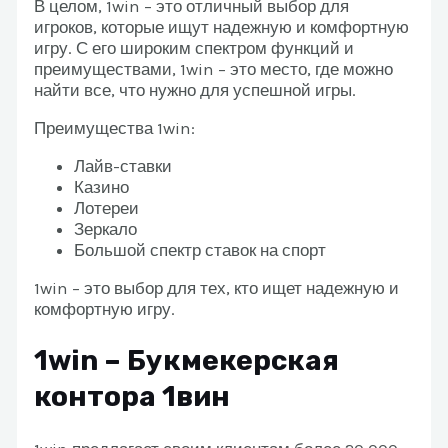
В целом, 1win – это отличный выбор для
игроков, которые ищут надежную и комфортную
игру. С его широким спектром функций и
преимуществами, 1win – это место, где можно
найти все, что нужно для успешной игры.
Преимущества 1win:
Лайв-ставки
Казино
Лотереи
Зеркало
Большой спектр ставок на спорт
1win – это выбор для тех, кто ищет надежную и
комфортную игру.
1win – Букмекерская
контора 1вин