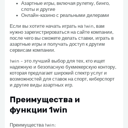
Азартные игры, включая рулетку, бинго,
слоты и другие
Онлайн-казино с реальными дилерами
Если вы хотите начать играть на 1win, вам
нужно зарегистрироваться на сайте компании,
после чего вы сможете делать ставки, играть в
азартные игры и получать доступ к другим
сервисам компании.
1win – это лучший выбор для тех, кто ищет
надежную и безопасную букмекерскую контору,
которая предлагает широкий спектр услуг и
возможностей для ставок на спорт, киберспорт
и другие виды азартных игр.
Преимущества и
функции 1win
Преимущества 1win: