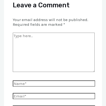
Leave a Comment
Your email address will not be published.
Required fields are marked
*