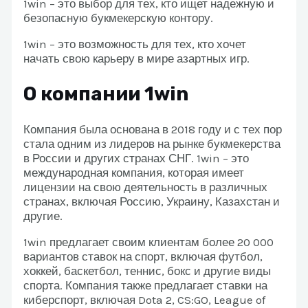
1win – это выбор для тех, кто ищет надежную и
безопасную букмекерскую контору.
1win – это возможность для тех, кто хочет
начать свою карьеру в мире азартных игр.
О компании 1win
Компания была основана в 2018 году и с тех пор
стала одним из лидеров на рынке букмекерства
в России и других странах СНГ. 1win – это
международная компания, которая имеет
лицензии на свою деятельность в различных
странах, включая Россию, Украину, Казахстан и
другие.
1win предлагает своим клиентам более 20 000
вариантов ставок на спорт, включая футбол,
хоккей, баскетбол, теннис, бокс и другие виды
спорта. Компания также предлагает ставки на
киберспорт, включая Dota 2, CS:GO, League of