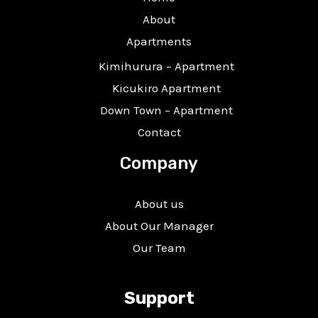
About
Apartments
Kimihurura – Apartment
Kicukiro Apartment
Down Town – Apartment
Contact
Company
About us
About Our Manager
Our Team
Support