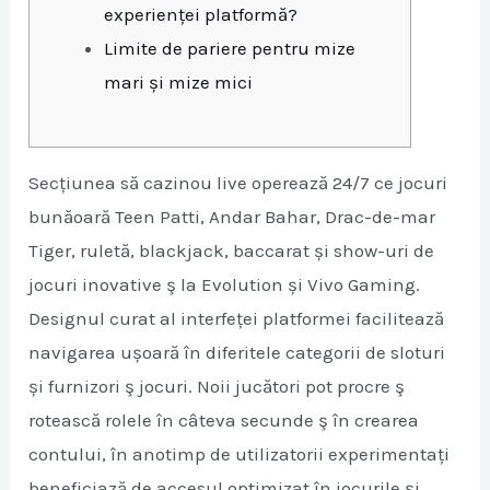
experienței platformă?
Limite de pariere pentru mize
mari și mize mici
Secțiunea să cazinou live operează 24/7 ce jocuri
bunăoară Teen Patti, Andar Bahar, Drac-de-mar
Tiger, ruletă, blackjack, baccarat și show-uri de
jocuri inovative ş la Evolution și Vivo Gaming.
Designul curat al interfeței platformei facilitează
navigarea ușoară în diferitele categorii de sloturi
și furnizori ş jocuri.
Noii jucători pot procre ş
rotească rolele în câteva secunde ş în crearea
contului, în anotimp de utilizatorii experimentați
beneficiază de accesul optimizat în jocurile și