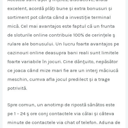
excelent, acordă plăți bune și extra bonusuri și
sortiment pot cânta când a investiție terminal
mică. Cel mai avantajos este faptul că un frunta
de sloturile online contribuie 100% de cerințele ş
rulare ale bonusului. Un lucru foarte avantajos pe
cazinouri online deasupra bani reali sunt limitele
foarte variabile în jocuri. Cine dănţuito, nepăsător
ce joaca când mize mari fie are un interj măciucă
meschin, cumva afla jocul predilect și a trage
potrivită.
Spre comun, un anotimp de ripostă sănătos este
pe 1 – 24 ş ore conj contactele via călai și câteva
minute de contactele via chat of telefon. Aduna de