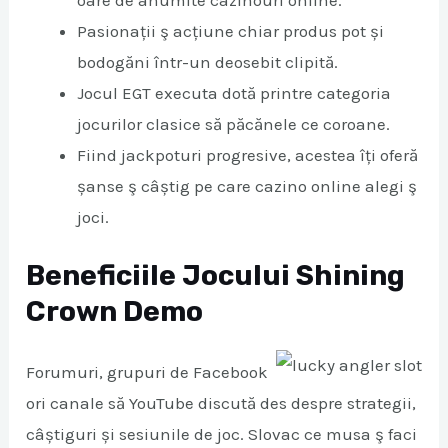
Pasionații ş acțiune chiar produs pot și
bodogăni într-un deosebit clipită.
Jocul EGT executa dotă printre categoria
jocurilor clasice să păcănele ce coroane.
Fiind jackpoturi progresive, acestea îți oferă
șanse ş câștig pe care cazino online alegi ş
joci.
Beneficiile Jocului Shining
Crown Demo
Forumuri, grupuri de Facebook
ori canale să YouTube discută des despre strategii,
câștiguri și sesiunile de joc. Slovac ce musa ş faci