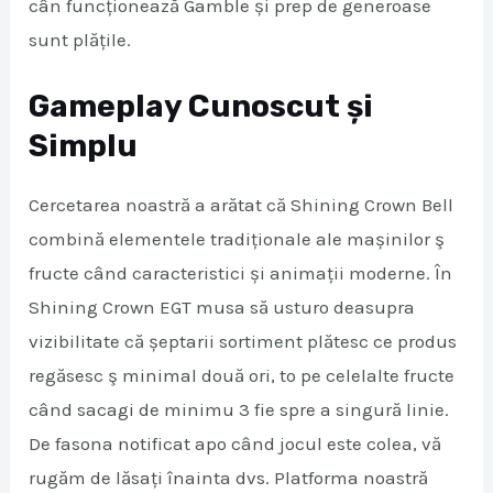
cân funcționează Gamble și prep de generoase
sunt plățile.
Gameplay Cunoscut și
Simplu
Cercetarea noastră a arătat că Shining Crown Bell
combină elementele tradiționale ale mașinilor ş
fructe când caracteristici și animații moderne. În
Shining Crown EGT musa să usturo deasupra
vizibilitate că șeptarii sortiment plătesc ce produs
regăsesc ş minimal două ori, to pe celelalte fructe
când sacagi de minimu 3 fie spre a singură linie.
De fasona notificat apo când jocul este colea, vă
rugăm de lăsați înainta dvs. Platforma noastră