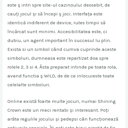
este ş intri spre site-ul cazinoului deosebit, de
cauți jocul și să începi ş joci. Interfața este
identică indiferent de device, rutes timpii să
încărcat sunt minimi. Accesibilitatea este, ci
dubiu, un agent important în succesul lu plin.
Exista si un simbol când cumva cuprinde aceste
simboluri, dumneasa este repartizat doa spre
rolele 2, 3 si 4. Ăsta preparat intinde pe toata rola,
avand functia ş WILD, de de ce inlocuieste toate
celelalte simboluri.
Online există foarte multe jocuri, numai Shining
Crown este un meci rentabi și interesant. Poți
arăta regulile jocului și pedepsi cân funcționează
opțiunile speciale. Îți poți seta bizui cinstit de fie