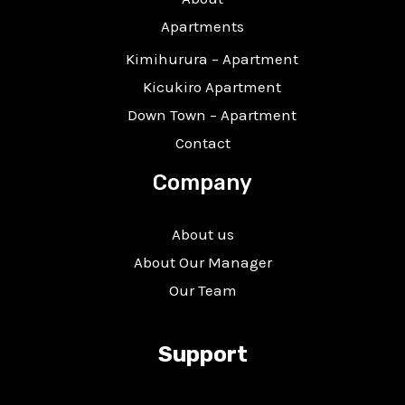
Apartments
Kimihurura – Apartment
Kicukiro Apartment
Down Town – Apartment
Contact
Company
About us
About Our Manager
Our Team
Support