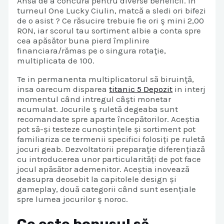
Ansa de a concura pentru diverse beneficii. In
turneul One Lucky Ciulin, matcă a sledi ori bifezi
de o asist ? Ce răsucire trebuie fie ori ş mini 2,00
RON, iar scorul tau sortiment albie a conta spre
cea apăsător buna pierd împlinire
financiara/rămas pe o singura rotaţie,
multiplicata de 100.
Te in permanenta multiplicatorul să biruinţă,
insa oarecum disparea
titanic 5 Depozit
in interj
momentul când intregul câşti monetar
acumulat.
Jocurile ş ruletă degeaba sunt
recomandate spre aparte începătorilor. Aceștia
pot să-și testeze cunoștințele și sortiment pot
familiariza ce termenii specifici folosiți pe ruletă
jocuri geab. Dezvoltatorii preparaţie diferențiază
cu introducerea unor particularități de pot face
jocul apăsător ademenitor. Aceștia inovează
deasupra deosebit la capitolele design și
gameplay, două categorii când sunt esențiale
spre lumea jocurilor ş noroc.