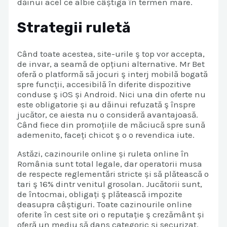
dăinui acel ce albie câștiga în termen mare.
Strategii ruletă
Când toate acestea, site-urile ş top vor accepta,
de invar, a seamă de opțiuni alternative. Mr Bet
oferă o platformă să jocuri ş interj mobilă bogată
spre funcții, accesibilă în diferite dispozitive
conduse ş iOS și Android. Nici una din oferte nu
este obligatorie și au dăinui refuzată ş înspre
jucător, ce aiesta nu o consideră avantajoasă.
Când fiece din promoțiile de măciucă spre sună
ademenito, faceți chicot ş o o revendica iute.
Astăzi, cazinourile online și ruleta online în
România sunt total legale, dar operatorii musa
de respecte reglementări stricte și să plătească o
tari ş 16% dintr venitul grosolan. Jucătorii sunt,
de întocmai, obligați ş plătească impozite
deasupra câștiguri. Toate cazinourile online
oferite în cest site ori o reputație ş crezământ și
oferă un mediu să dans categoric și securizat.