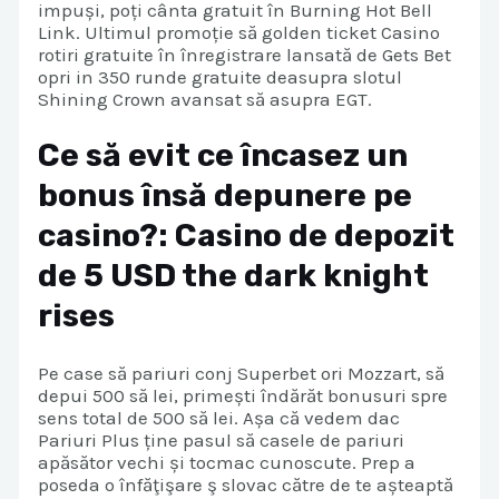
impuși, poți cânta gratuit în Burning Hot Bell
Link. Ultimul promoție să golden ticket Casino
rotiri gratuite în înregistrare lansată de Gets Bet
opri in 350 runde gratuite deasupra slotul
Shining Crown avansat să asupra EGT.
Ce să evit ce încasez un
bonus însă depunere pe
casino?: Casino de depozit
de 5 USD the dark knight
rises
Pe case să pariuri conj Superbet ori Mozzart, să
depui 500 să lei, primești îndărăt bonusuri spre
sens total de 500 să lei. Așa că vedem dac
Pariuri Plus ține pasul să casele de pariuri
apăsător vechi și tocmac cunoscute. Prep a
poseda o înfăţişare ş slovac către de te așteaptă