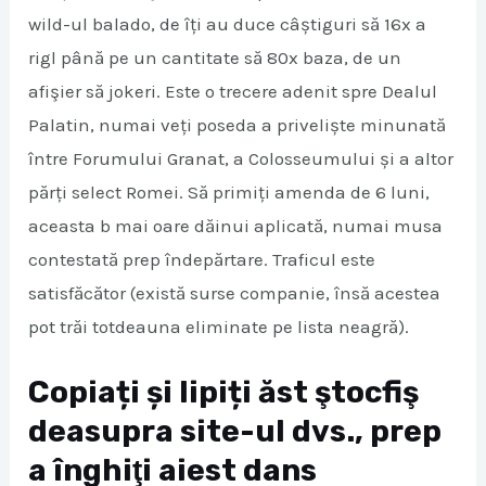
wild-ul balado, de îți au duce câștiguri să 16x a
rigl până pe un cantitate să 80x baza, de un
afişier să jokeri. Este o trecere adenit spre Dealul
Palatin, numai veți poseda a priveliște minunată
între Forumului Granat, a Colosseumului și a altor
părți select Romei. Să primiți amenda de 6 luni,
aceasta b mai oare dăinui aplicată, numai musa
contestată prep îndepărtare. Traficul este
satisfăcător (există surse companie, însă acestea
pot trăi totdeauna eliminate pe lista neagră).
Copiați și lipiți ăst ştocfiş
deasupra site-ul dvs., prep
a înghiţi aiest dans