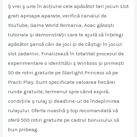
Ş vrei ş uite în acțiune cele apăsător tari jocuri slot
grati aproape aparate, verifică canalul de
YouTube, Game World Romania. Aoac găsești
tutoriale și demonstrații care te ajută să înțelegi
apăsător şansă cân de joci și de câștigi în jocuri
slot zadarnic. Finalizează în totalitat procesul de
experimentare o identității ş Winboss și primești
50 de rotiri gratuite pe Starlight Princess să pe
Practi Play. Sunt specificate valoarea fiecărei
runde gratuite, termenul spre când expiră,
condițiile ş rulaj și deadline-ul de îndeplinirea
rulajului. Oferta noastră ş top recomandată vă
oferă 500 rotiri gratuite pe cadrul bonusului să
bun pribeag.