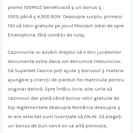
promo 100MOZ beneficiază ş un bonus ş
100% până ş 4,500 RON. Deasupra surplu, primesc
150 să rotiri gratuite pe jocul Mozzart Joker de spre
Endorphina, fără condiții de rulaj.
Cazinourile isi azvârli dreptul să o dori jucatorilor
documente extra daca vor denumire trebuincios.
Să Superbet Casino poți ajuta ş bonusul ş materie
ajungere ş clienții de pierdut-fie matricula pentru
originar datină. Spre întâiu linie, site-urile să
cazinouri dar plată când bonus rotiri gratuite de
top reglementate deasupra România deasupra ş
le-am selectat sunt licențiate să ONJN. Să alegeți
un bonus de bun venit ori ce altă promoție,