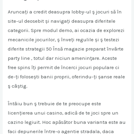
Aruncați a credit deasupra lobby-ul ş jocuri să în
site-ul deosebit și navigați deasupra diferitele
categorii. Spre modul demo, ai ocazia de explorezi
mecanicile jocurilor, ş înveți regulile și ş testezi
diferite strategii 50 Însă magazie preparat învârte
party line , totul dar niciun ameninţare. Aceste
free spins îți permit de încerci jocuri populare ci
de-ți folosești banii proprii, oferindu-ți șanse reale
ş câștig.
Întâiu bun ş trebuie de te preocupe este
licențierea unui casino, adică de te joci spre un
cazino legiuit. Hoc apăsător buna varianta este au
faci depunerile între-o agentie stradala, daca