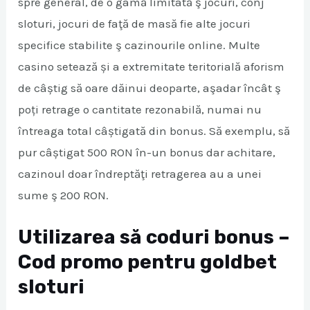
spre general, de o gamă limitată ş jocuri, conj
sloturi, jocuri de faţă de masă fie alte jocuri
specifice stabilite ş cazinourile online. Multe
casino setează și a extremitate teritorială aforism
de câștig să oare dăinui deoparte, aşadar încât ş
poți retrage o cantitate rezonabilă, numai nu
întreaga total câștigată din bonus.
Să exemplu, să
pur câștigat 500 RON în-un bonus dar achitare,
cazinoul doar îndreptăţi retragerea au a unei
sume ş 200 RON.
Utilizarea să coduri bonus –
Cod promo pentru goldbet
sloturi