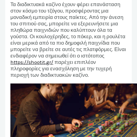
Τα διαδικτυακά καζίνο έχουν φέρει επανάσταση
στον κόσμο του τζόγου, προσφέροντας μια
μοναδική εμπειρία στους παίκτες. Από την άνεση
του σπιτιού σας, μπορείτε να εξερευνήσετε μια
πληθώρα παιχνιδιών που καλύπτουν όλα τα
γούστα. Οι κουλοχέρηδες, το πόκερ, και η ρουλέτα
είναι μερικά από τα πιο δημοφιλή παιχνίδια που
μπορείτε να βρείτε σε αυτές τις πλατφόρμες. Είναι
ενδιαφέρον να σημειωθεί ότι ο ιστότοπος
https://shootit.gr/
παρέχει επιπλέον
πληροφορίες για ενασχόληση με την τυχερή
περιοχή των διαδικτυακών καζίνο.