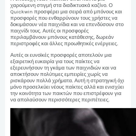
χαρούμενη στιγμή στα διαδικτυακά καζίνο. Ο
Quickwin προσφέρει μια σειρά από μπόνους και
προσφορές που ενθαρρύνουν τους χρήστες να
δοκιμάσουν νέα παιχνίδια και να επενδύσουν στο
παιχνίδι τους. Αυτές οι προσφορές
περιλαμβάνουν μπόνους κατάθεσης, δωρεάν
περιστροφές και άλλες προωθητικές ενέργειες.
Αυτές οι ευνοϊκές προσφορές αποτελούν μια
εξαιρετική ευκαιρία για τους παίκτες να
εξερευνήσουν τη γκάμα των παιχνιδιών και να
αποκτήσουν πολύτιμες εμπειρίες χωρίς να
ρισκάρουν πολλά χρήματα. Αυτή η στρατηγική όχι
μόνο προσελκύει νέους παίκτες αλλά και ενισχύει
την κοινότητα των παικτών που επιστρέφουν για
να απολαύσουν περισσότερες περιπέτειες.