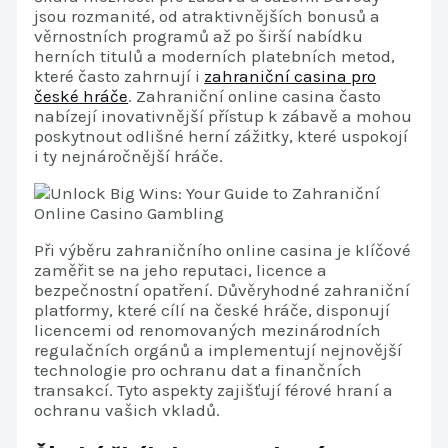
jsou rozmanité, od atraktivnějších bonusů a
věrnostních programů až po širší nabídku
herních titulů a moderních platebních metod,
které často zahrnují i
zahraniční casina pro
české hráče
. Zahraniční online casina často
nabízejí inovativnější přístup k zábavě a mohou
poskytnout odlišné herní zážitky, které uspokojí
i ty nejnáročnější hráče.
Při výběru zahraničního online casina je klíčové
zaměřit se na jeho reputaci, licence a
bezpečnostní opatření. Důvěryhodné zahraniční
platformy, které cílí na české hráče, disponují
licencemi od renomovaných mezinárodních
regulačních orgánů a implementují nejnovější
technologie pro ochranu dat a finančních
transakcí. Tyto aspekty zajišťují férové hraní a
ochranu vašich vkladů.