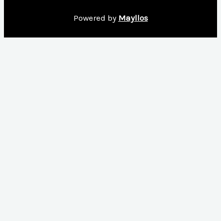
Powered by
Mayllos