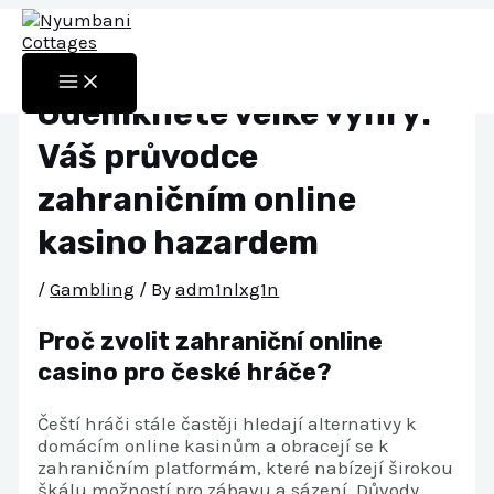
Skip
Post
MAIN
to
navigation
MENU
content
Odemkněte velké výhry:
Váš průvodce
zahraničním online
kasino hazardem
/
Gambling
/ By
adm1nlxg1n
Proč zvolit zahraniční online
casino pro české hráče?
Čeští hráči stále častěji hledají alternativy k
domácím online kasinům a obracejí se k
zahraničním platformám, které nabízejí širokou
škálu možností pro zábavu a sázení. Důvody