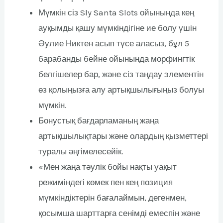
Мүмкін сіз Sly Santa Slots ойынында кең
ауқымды қашу мүмкіндігіне ие болу үшін
Әулие Никтен асып түсе аласыз, бұл 5
барабанды бейне ойынында морфингтік
белгішелер бар, және сіз таңдау элементін
өз қолыңызға алу артықшылығыңыз болуы
мүмкін.
Бонустық бағдарламаның жаңа
артықшылықтары және олардың қызметтері
туралы әңгімелесейік.
«Мен жаңа тәулік бойы нақты уақыт
режиміндегі көмек пен кең позиция
мүмкіндіктерін бағалаймын, дегенмен,
қосымша шарттарға сенімді емеспін және