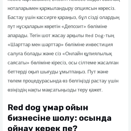
ноталарымен қаржыландыру опциясын көресіз.
Бастау үшін кассирге қараңыз, бұл сізді олардың
пут нұсқаларын көретін «Депозит» бөліміне
апарады. Тегін шот жасау арқылы Red Dog-тың
«Шарттар мен шарттар» бөліміне инвестиция
салуға болады және сіз «Онлайн құпиялылық
саясаты» бөліміне кіресіз, осы сілтеме жасалған
беттерді оқып шығуды ұмытпаңыз. Пут және
төлем процедурасында өз белгіңізді растау үшін
өзіңіздің нақты мақсатыңызды теру қажет.
Red dog құмар ойын
бизнесіне шолу: осында
ойнау керек пе?