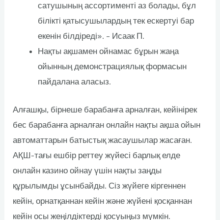
сатушының ассортименті аз болады, бұл
білікті қатысушылардың тек ескертуі бар
екенін білдіреді». – Исаак П.
Нақты ақшамен ойнамас бұрын жаңа
ойынның демонстрациялық формасын
пайдалана аласыз.
Алғашқы, бірнеше барабанға арналған, кейінірек
бес барабанға арналған онлайн нақты ақша ойын
автоматтарын батыстық жасаушылар жасаған.
АҚШ-тағы ешбір реттеу жүйесі барлық елде
онлайн казино ойнау үшін нақты заңды
құрылымды ұсынбайды. Сіз жүйеге кіргеннен
кейін, орнатқаннан кейін және жүйені қосқаннан
кейін осы жеңілдіктерді қосуыңыз мүмкін.