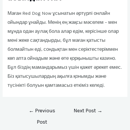
Маған Red Dog Now ұсынатын әртүрлі онлайн
ойындар ұнайды. Менің ең жақсы мәселем – мен
мұнда одан аулақ бола алар едім, керісінше олар
мені жеке сақтандырды, бұл маған қатысты
болмайтын еді, сондықтан мен серіктестеріммен
көп апта ойнадым және өте қорқынышты казино.
Бұл біздің мамандарымыз үшін қажет әрекет емес.
Біз қатысушылардың ақылға қонымды және
түсінікті болуын қамтамасыз еткіміз келеді.
←
Previous
Next Post
→
Post