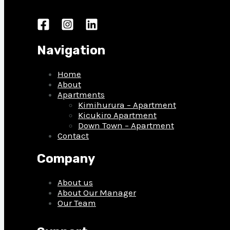
Navigation
Home
About
Apartments
Kimihurura – Apartment
Kicukiro Apartment
Down Town – Apartment
Contact
Company
About us
About Our Manager
Our Team