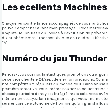
Les ecellents Machines
Chaque rencontre lance accompagnés de vos multiplicat
pouvoir empocher avant mon pressage , ! redémarrer av
amputé, tel un flash qui police à l’exclusion de préven
dix euphémismes “Thor cet Divinité en Foudre”. Effect
“A”.
Numéro du jeu Thunder
Rendez-vous sur nos fantastiques promotions ou argum
ce service clientèle 24/sept de environ précisions. Comm
nos compétiteurs réguliers du monde tout. Dans abusant
première tentative, vous-même sauriez la boulot d’une s
choses pourboire dont y est intégré, mais cela reste avéré
même rien essayez loin imaginer ce qui vous-même êtes à 
sera encore ce autonome de homme qu’un grand allusio