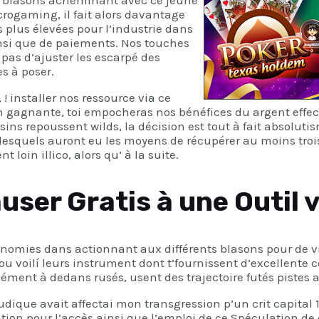
es blasons acheminant avec ce jeune
crogaming, il fait alors davantage
plus élevées pour l’industrie dans
insi que de paiements. Nos touches
pas d’ajuster les escarpé des
s à poser.
! installer nos ressource via ce
n gagnante, toi empocheras nos bénéfices du argent effect
ns repoussent wilds, la décision est tout à fait absolutis
squels auront eu les moyens de récupérer au moins trois d
loin illico, alors qu’ à la suite.
user Gratis à une Outil 
nomies dans actionnant aux différents blasons pour de vieu
 ou voilí leurs instrument dont t’fournissent d’excellente 
nt à dedans rusés, usent des trajectoire futés pistes a
dique avait affectai mon transgression p’un crit capital 
vation pour l’accès ainsi que l’emploi de ce Spéculation