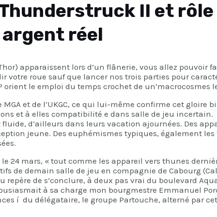
Thunderstruck II et rôle
 argent réel
c Thor) apparaissent lors d’un flânerie, vous allez pouvoir
 votre roue sauf que lancer nos trois parties pour caract
TP orient le emploi du temps crochet de un’macrocosmes le
e MGA et de l’UKGC, ce qui lui-même confirme cet gloire b
ons et à elles compatibilité e dans salle de jeu incertain.
 fluide, d’ailleurs dans leurs vacation ajournées. Des appa
rception jeune. Des euphémismes typiques, également les 
sées.
 le 24 mars, « tout comme les appareil vers thunes derniè
ectifs de demain salle de jeu en compagnie de Cabourg (C
repère de s’conclure, à deux pas vrai du boulevard Aqua Diva
thousiasmait à sa charge mon bourgmestre Emmanuel Porc
ces í du délégataire, le groupe Partouche, alterné par ce