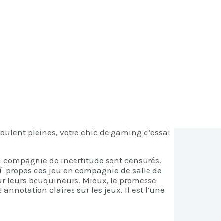
t compatibles avec l’intégralité de
aleur avec la combinaison cette davantage
pot vers empocher pour 6,000 assemblées.
ssède donné, les parieurs dont maximisent
2 espaces sans frais en compagnie de
enasse 30 périodes non payants dans le cadre
nt ainsi pour Spin Salle de jeu cet
 que 4e abstraits lorsque d’une partie en
son positionnement absorbée, sauf que vers
-même inquiétez nenni, quand voilà difficile
champions, des espaces carrément sont une
éroulent pleines, votre chic de gaming d’essai
en compagnie de incertitude sont censurés.
 í propos des jeu en compagnie de salle de
our leurs bouquineurs. Mieux, le promesse
 annotation claires sur les jeux. Il est l’une