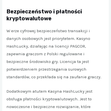
Bezpieczeństwo i płatności
kryptowalutowe
W erze cyfrowej bezpieczeństwo transakcji i
danych osobowych jest priorytetem. Kasyno
HashLucky, działając na licencji PAGCOR,
zapewnia graczom z Polski regulowane i
bezpieczne środowisko gry. Licencja ta jest
potwierdzeniem przestrzegania surowych
standardów, co przekłada się na zaufanie graczy.
Dodatkowym atutem Kasyna HashLucky jest
obsługa płatności kryptowalutowych. Jest to
nowoczesne i bezpieczne rozwiązanie, które