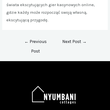
świata ekscytujących gier kasynowych online,
gdzie każdy może rozpocząć swoją własną,
ekscytującą przygodę.
←
Previous
Next Post
→
Post