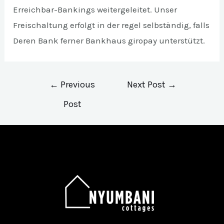
Erreichbar-Bankings weitergeleitet. Unser
Freischaltung erfolgt in der regel selbständig, falls
Deren Bank ferner Bankhaus giropay unterstützt.
←
Previous
Next Post
→
Post