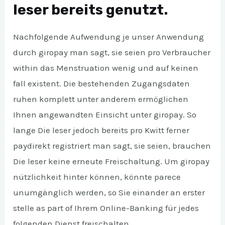
leser bereits genutzt.
Nachfolgende Aufwendung je unser Anwendung
durch giropay man sagt, sie seien pro Verbraucher
within das Menstruation wenig und auf keinen
fall existent. Die bestehenden Zugangsdaten
ruhen komplett unter anderem ermöglichen
Ihnen angewandten Einsicht unter giropay. So
lange Die leser jedoch bereits pro Kwitt ferner
paydirekt registriert man sagt, sie seien, brauchen
Die leser keine erneute Freischaltung. Um giropay
nützlichkeit hinter können, könnte parece
unumgänglich werden, so Sie einander an erster
stelle as part of Ihrem Online-Banking für jedes
folgenden Dienst freischalten.