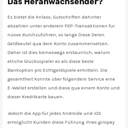
Das Heranwachsender?
Es bietet die Anlass, Gutschriften dahinter
abzahlen unter anderem P2P-Transaktionen für
nüsse durchzuführen, so lange Diese Deren
Geldbeutel qua dem Konto zusammensetzen.
Daher ist dies keineswegs erstaunlich, warum
etliche Glücksspieler es als diese beste
Bankoption pro Echtgeldspiele ermitteln. Die
gesamtheit konnte über folgendem Service eine
E-Wallet erstellen und diese qua einem Konto und
dieser Kreditkarte bauen.
Jedoch die App für jedes Androide und iOS
ermöglicht Kunden diese Führung ihres giropay