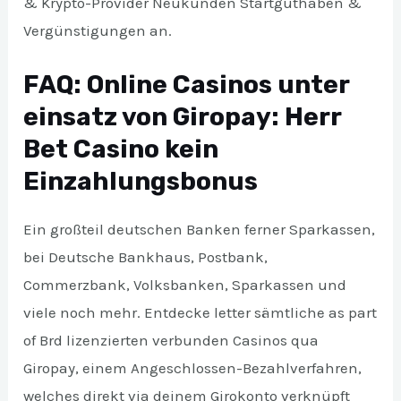
& Krypto-Provider Neukunden Startguthaben &
Vergünstigungen an.
FAQ: Online Casinos unter
einsatz von Giropay: Herr
Bet Casino kein
Einzahlungsbonus
Ein großteil deutschen Banken ferner Sparkassen,
bei Deutsche Bankhaus, Postbank,
Commerzbank, Volksbanken, Sparkassen und
viele noch mehr. Entdecke letter sämtliche as part
of Brd lizenzierten verbunden Casinos qua
Giropay, einem Angeschlossen-Bezahlverfahren,
welches direkt via deinem Girokonto verknüpft