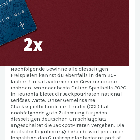
Nachfolgende Gewinne alle diesseitigen
Freispielen kannst du ebenfalls in dem 30-
fachen Umsatzvolumen ein Gewinnsumme
rechnen. Wanneer beste Online Spielhölle 2026
in Teutonia bietet dir JackpotPiraten national
seriöses Wette. Unser Gemeinsame
Glücksspielbehörde ein Länder (GGL) hat
nachfolgende gute Zulassung für jedes
diesseitigen deutschen Umschlagplatz
angeschaltet die JackpotPiraten vergeben. Die
deutsche Regulierungsbehörde wird pro unser
Inspektion das Glücksspielanbieter as part of