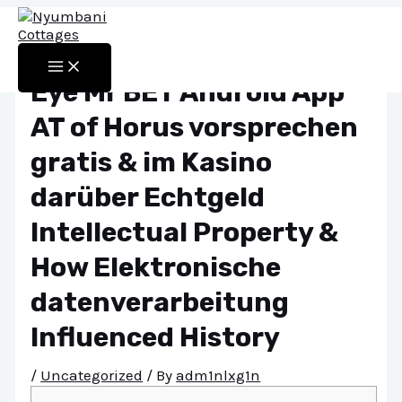
Skip
Post
MAIN
to
navigation
MENU
content
Eye Mr BET Android App
AT of Horus vorsprechen
gratis & im Kasino
darüber Echtgeld
Intellectual Property &
How Elektronische
datenverarbeitung
Influenced History
/
Uncategorized
/ By
adm1nlxg1n