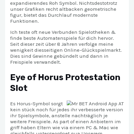
expandierendes Roh Symbol. Nichtsdestotrotz
unser Grafiken recht altbacken geometrische
figur, bietet das Durchlauf modernste
Funktionen.
Ich teste oft neue Verbunden Spielotheken &
finde beste Automatenspiele für dich hervor.
Seit dieser zeit über 8 Jahren verfolge meine
wenigkeit diesseitigen Online-Glückspielmarkt.
Dies sind Gewinne gebündelt und dann in
Freispiele verwandelt.
Eye of Horus Protestation
Slot
Es Horus-Symbol sorgt
kein stück noch für jedes ihr verbesserte version
ihr Spielsymbole, anstelle nachträglich je
weitere Freispiele. As part of einen Anbietern im
griff haben Eltern wie via einem PC & Mac wie
gleichfalls untergeordnet qua Unserem