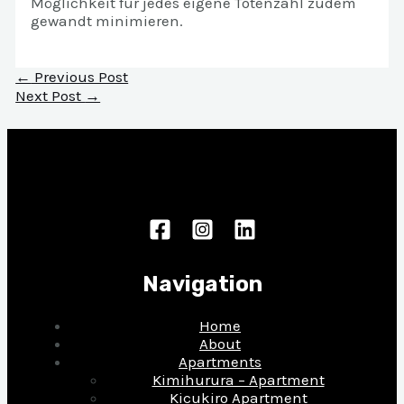
Möglichkeit für jedes eigene Totenzahl zudem
gewandt minimieren.
←
Previous Post
Next Post
→
Navigation
Home
About
Apartments
Kimihurura – Apartment
Kicukiro Apartment