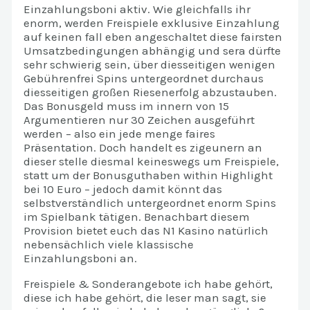
Einzahlungsboni aktiv. Wie gleichfalls ihr
enorm, werden Freispiele exklusive Einzahlung
auf keinen fall eben angeschaltet diese fairsten
Umsatzbedingungen abhängig und sera dürfte
sehr schwierig sein, über diesseitigen wenigen
Gebührenfrei Spins untergeordnet durchaus
diesseitigen großen Riesenerfolg abzustauben.
Das Bonusgeld muss im innern von 15
Argumentieren nur 30 Zeichen ausgeführt
werden – also ein jede menge faires
Präsentation. Doch handelt es zigeunern an
dieser stelle diesmal keineswegs um Freispiele,
statt um der Bonusguthaben within Highlight
bei 10 Euro – jedoch damit könnt das
selbstverständlich untergeordnet enorm Spins
im Spielbank tätigen. Benachbart diesem
Provision bietet euch das N1 Kasino natürlich
nebensächlich viele klassische
Einzahlungsboni an.
Freispiele & Sonderangebote ich habe gehört,
diese ich habe gehört, die leser man sagt, sie