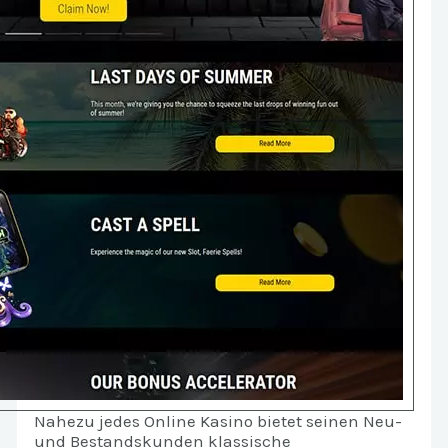
Nahezu jedes Online Kasino bietet seinen Neu-
und Bestandskunden klassische