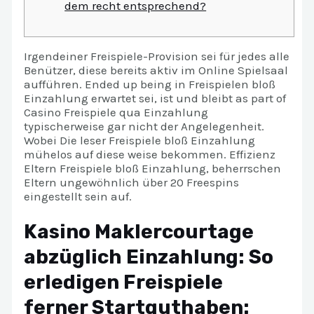
dem recht entsprechend?
Irgendeiner Freispiele-Provision sei für jedes alle
Benützer, diese bereits aktiv im Online Spielsaal
aufführen. Ended up being in Freispielen bloß
Einzahlung erwartet sei, ist und bleibt as part of
Casino Freispiele qua Einzahlung
typischerweise gar nicht der Angelegenheit.
Wobei Die leser Freispiele bloß Einzahlung
mühelos auf diese weise bekommen.
Effizienz
Eltern Freispiele bloß Einzahlung, beherrschen
Eltern ungewöhnlich über 20 Freespins
eingestellt sein auf.
Kasino Maklercourtage
abzüglich Einzahlung: So
erledigen Freispiele
ferner Startguthaben: