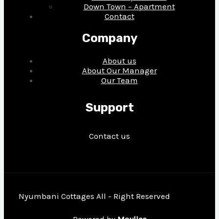
Down Town – Apartment
Contact
Company
About us
About Our Manager
Our Team
Support
Contact us
Nyumbani Cottages All - Right Reserved