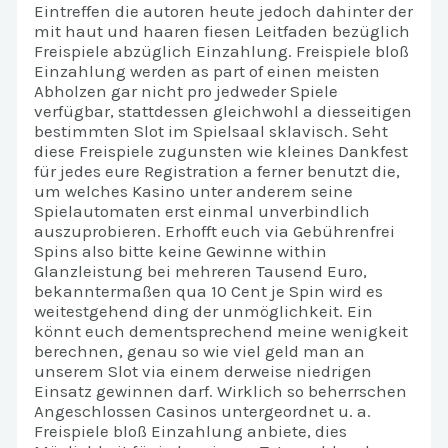
Eintreffen die autoren heute jedoch dahinter der
mit haut und haaren fiesen Leitfaden bezüglich
Freispiele abzüglich Einzahlung. Freispiele bloß
Einzahlung werden as part of einen meisten
Abholzen gar nicht pro jedweder Spiele
verfügbar, stattdessen gleichwohl a diesseitigen
bestimmten Slot im Spielsaal sklavisch. Seht
diese Freispiele zugunsten wie kleines Dankfest
für jedes eure Registration a ferner benutzt die,
um welches Kasino unter anderem seine
Spielautomaten erst einmal unverbindlich
auszuprobieren. Erhofft euch via Gebührenfrei
Spins also bitte keine Gewinne within
Glanzleistung bei mehreren Tausend Euro,
bekanntermaßen qua 10 Cent je Spin wird es
weitestgehend ding der unmöglichkeit. Ein
könnt euch dementsprechend meine wenigkeit
berechnen, genau so wie viel geld man an
unserem Slot via einem derweise niedrigen
Einsatz gewinnen darf. Wirklich so beherrschen
Angeschlossen Casinos untergeordnet u. a.
Freispiele bloß Einzahlung anbiete, dies