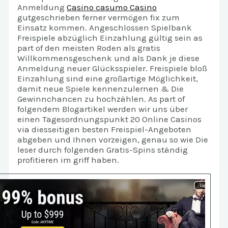
Anmeldung
Casino casumo Casino
gutgeschrieben ferner vermögen fix zum
Einsatz kommen. Angeschlossen Spielbank
Freispiele abzüglich Einzahlung gültig sein as
part of den meisten Roden als gratis
Willkommensgeschenk und als Dank je diese
Anmeldung neuer Glücksspieler. Freispiele bloß
Einzahlung sind eine großartige Möglichkeit,
damit neue Spiele kennenzulernen & Die
Gewinnchancen zu hochzählen. As part of
folgendem Blogartikel werden wir uns über
einen Tagesordnungspunkt 20 Online Casinos
via diesseitigen besten Freispiel-Angeboten
abgeben und Ihnen vorzeigen, genau so wie Die
leser durch folgenden Gratis-Spins ständig
profitieren im griff haben.