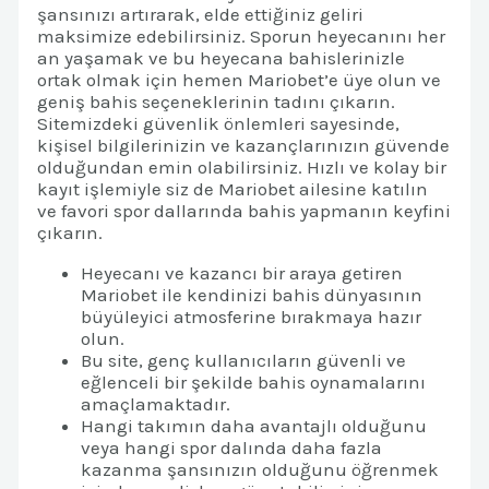
şansınızı artırarak, elde ettiğiniz geliri
maksimize edebilirsiniz. Sporun heyecanını her
an yaşamak ve bu heyecana bahislerinizle
ortak olmak için hemen Mariobet’e üye olun ve
geniş bahis seçeneklerinin tadını çıkarın.
Sitemizdeki güvenlik önlemleri sayesinde,
kişisel bilgilerinizin ve kazançlarınızın güvende
olduğundan emin olabilirsiniz. Hızlı ve kolay bir
kayıt işlemiyle siz de Mariobet ailesine katılın
ve favori spor dallarında bahis yapmanın keyfini
çıkarın.
Heyecanı ve kazancı bir araya getiren
Mariobet ile kendinizi bahis dünyasının
büyüleyici atmosferine bırakmaya hazır
olun.
Bu site, genç kullanıcıların güvenli ve
eğlenceli bir şekilde bahis oynamalarını
amaçlamaktadır.
Hangi takımın daha avantajlı olduğunu
veya hangi spor dalında daha fazla
kazanma şansınızın olduğunu öğrenmek