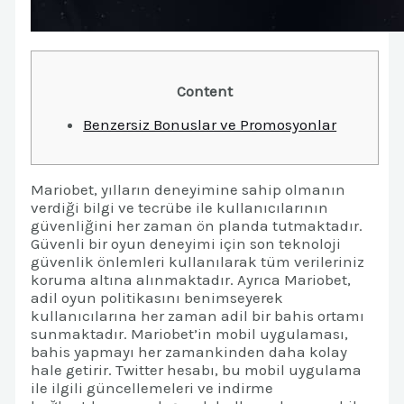
Content
Benzersiz Bonuslar ve Promosyonlar
Mariobet, yılların deneyimine sahip olmanın
verdiği bilgi ve tecrübe ile kullanıcılarının
güvenliğini her zaman ön planda tutmaktadır.
Güvenli bir oyun deneyimi için son teknoloji
güvenlik önlemleri kullanılarak tüm verileriniz
koruma altına alınmaktadır. Ayrıca Mariobet,
adil oyun politikasını benimseyerek
kullanıcılarına her zaman adil bir bahis ortamı
sunmaktadır. Mariobet’in mobil uygulaması,
bahis yapmayı her zamankinden daha kolay
hale getirir. Twitter hesabı, bu mobil uygulama
ile ilgili güncellemeleri ve indirme