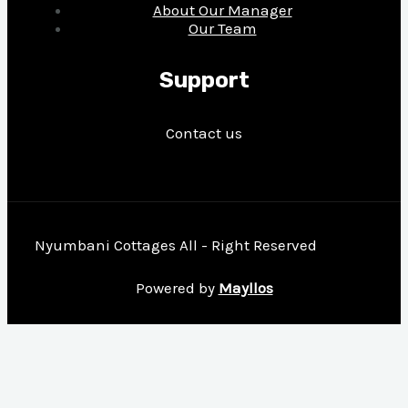
About Our Manager
Our Team
Support
Contact us
Nyumbani Cottages All - Right Reserved
Powered by
Mayllos