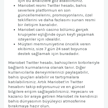
için bu analizlere göz atabilirsiniz.
Mariobet resmi Twitter hesabı, bahis
severlere platformun en son
güncellemelerini, promosyonlarını, özel
tekliflerini ve daha fazlasını sunan resmi
bir iletişim kanalıdır.
Mariobet canlı casino bölümü gerçek
krupiyeler eşliğinde oyun keyfi yaşamak
isteyenler için idealdir.
Müşteri memnuniyetine öncelik veren
ekibimiz, size 7 gün 24 saat boyunca
destek sağlamak için buradadır.
Mariobet Twitter hesabı, bahisçilerin birbirleriyle
bağlantı kurmalarına olanak tanır. Diğer
kullanıcılarla deneyimlerinizi paylaşabilir,
bahis ipuçları alabilir ve tartışmalara
katılabilirsiniz. Artık Mariobet’in Twitter
hesabını takip ediyorsunuz ve en güncel
bilgilere erişim sağlayabilirsiniz. Heyecanı ve
kazancı bir araya getiren Mariobet ile kendinizi
bahis dünyasının büyüleyici atmosferine
bırakmaya hazır olun.