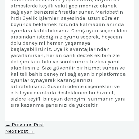
atmosferde keyifli vakit geçirmenize olanak
sağlayan benzersiz fırsatlar sunar. Mariobet’in
hızlı üyelik işlemleri sayesinde, uzun süreler
boyunca beklemek zorunda kalmadan anında
oyunlara katılabilirsiniz. Geniş oyun seçenekleri
arasından istediğiniz oyunu seçerek, heyecan
dolu deneyimi hemen yaşamaya
başlayabilirsiniz. Üyelik avantajlarından
yararlanırken, her an canlı destek ekibimizle
iletişim kurabilir ve sorularınıza hızlıca yanıt
alabilirsiniz. Size güvenilir bir hizmet sunan ve
kaliteli bahis deneyimi sağlayan bir platformda
oyunlar oynayarak kazançlarınızı
artırabilirsiniz. Güvenli ödeme seçenekleri ve
etkileyici oranlarla desteklenen bu hizmet,
sizlere keyifli bir oyun deneyimi sunmanın yanı
sıra kazanma şansınızı da yükseltir.
←
Previous Post
Next Post
→